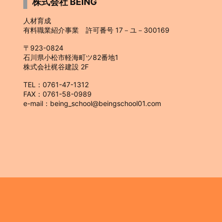
株式会社 BEING
人材育成
有料職業紹介事業 許可番号 17－ユ－300169
〒923-0824
石川県小松市軽海町ツ82番地1
株式会社梶谷建設 2F
TEL：0761-47-1312
FAX：0761-58-0989
e-mail：being_school@beingschool01.com