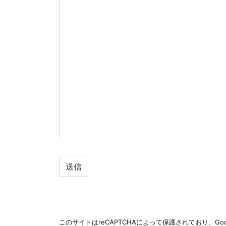
このサイトはreCAPTCHAによって保護されており、Goo