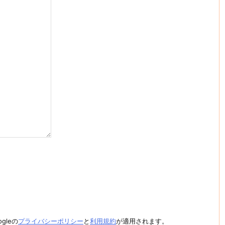
gleの
プライバシーポリシー
と
利用規約
が適用されます。