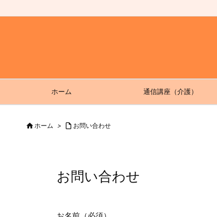
ホーム
通信講座（介護）

ホーム
>

お問い合わせ
お問い合わせ
お名前（必須）