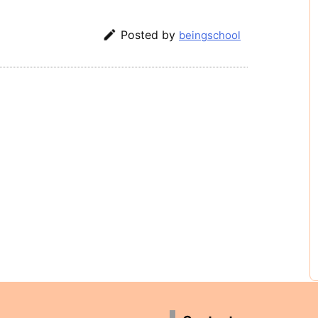

Posted by
beingschool